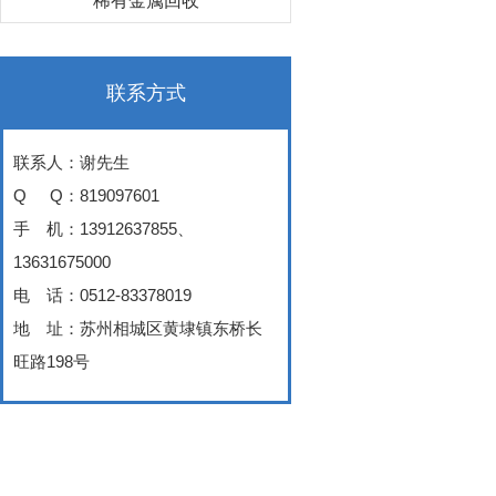
稀有金属回收
联系方式
联系人：谢先生
Q
Q：819097601
手
机：13912637855、
13631675000
电
话：0512-83378019
地
址：苏州相城区黄埭镇东桥长
旺路198号